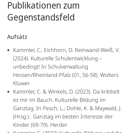
Publikationen zum
Gegenstandsfeld
Aufsätz
Kammler, C., Eichhorn, D. Reinwand-Weiß, V.
(2024). Kulturelle Schulentwicklung –
unbedingt! In Schulverwaltung
Hessen/Rheinland-Pfalz (01, 56-58). Wolters
Kluwer
Kammler, C. & Winkels, D. (2023). Da kribbelt
es mir im Bauch. Kulturelle Bildung im
Ganztag. In Pesch, L.; Dohle, K. & Maywald, J.
(Hrsg.). Ganztag im besten Interesse der
Kinder. (69-79). Herder
Kammler, C. (2023) Kulturelle Bildung und ihr