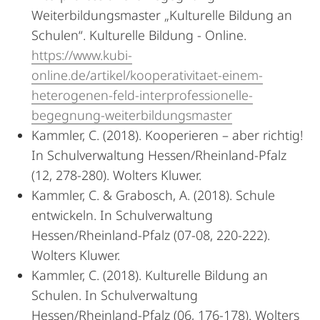
Weiterbildungsmaster „Kulturelle Bildung an
Schulen“. Kulturelle Bildung - Online.
https://www.kubi-
online.de/artikel/kooperativitaet-einem-
heterogenen-feld-interprofessionelle-
begegnung-weiterbildungsmaster
Kammler, C. (2018). Kooperieren – aber richtig!
In Schulverwaltung Hessen/Rheinland-Pfalz
(12, 278-280). Wolters Kluwer.
Kammler, C. & Grabosch, A. (2018). Schule
entwickeln. In Schulverwaltung
Hessen/Rheinland-Pfalz (07-08, 220-222).
Wolters Kluwer.
Kammler, C. (2018). Kulturelle Bildung an
Schulen. In Schulverwaltung
Hessen/Rheinland-Pfalz (06, 176-178). Wolters