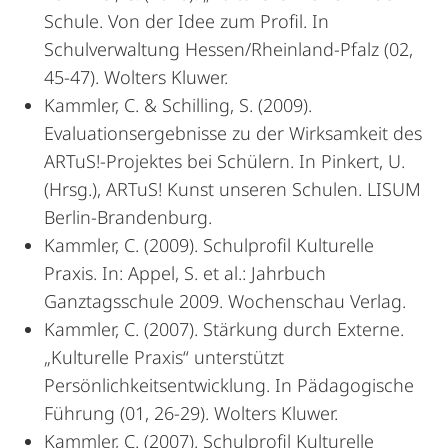
Schule. Von der Idee zum Profil. In
Schulverwaltung Hessen/Rheinland-Pfalz (02,
45-47). Wolters Kluwer.
Kammler, C. & Schilling, S. (2009).
Evaluationsergebnisse zu der Wirksamkeit des
ARTuS!-Projektes bei Schülern. In Pinkert, U.
(Hrsg.), ARTuS! Kunst unseren Schulen. LISUM
Berlin-Brandenburg.
Kammler, C. (2009). Schulprofil Kulturelle
Praxis. In: Appel, S. et al.: Jahrbuch
Ganztagsschule 2009. Wochenschau Verlag.
Kammler, C. (2007). Stärkung durch Externe.
„Kulturelle Praxis“ unterstützt
Persönlichkeitsentwicklung. In Pädagogische
Führung (01, 26-29). Wolters Kluwer.
Kammler, C. (2007). Schulprofil Kulturelle