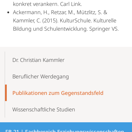
konkret verankern. Carl Link.
Ackermann, H., Retzar, M., Mützlitz, S. &
Kammler, C. (2015). KulturSchule. Kulturelle
Bildung und Schulentwicklung. Springer VS.
Mobile-
Content-
Dr. Christian Kammler
Navigation
Beruflicher Werdegang
Publikationen zum Gegenstandsfeld
Wissenschaftliche Studien
Kontakt
Kontaktinformationen
FB 21 | Fachbereich Erziehungswissenschaften