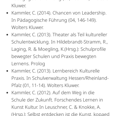
Kluwer.
Kammler, C. (2014). Chancen von Leadership.
In Pädagogische Führung (04, 146-149).
Wolters Kluwer.
Kammler, C. (2013). Theater als Teil kultureller
Schulentwicklung. In Hildebrandt-Stramm, R.,
Laging, R. & Moegling, K.(Hrsg.): Schulprofile
bewegter Schulen und Praxis bewegten
Lernens. Prolog
Kammler, C. (2013). Lernbereich Kulturelle
Praxis. In Schulverwaltung Hessen/Rheinland-
Pfalz (01, 11-14). Wolters Kluwer.
Kammler, C. (2012). Auf dem Weg in die
Schule der Zukunft. Forschendes Lernen in
Kunst Kultur. In Leuschner, C. & Knokke, A.
(Hrsg.): Selbst entdecken ist die Kunst. kopaed