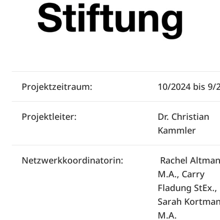
Projektzeitraum:
10/2024 bis 9/
Projektleiter:
Dr. Christian
Kammler
Netzwerkkoordinatorin:
Rachel Altma
M.A., Carry
Fladung StEx.,
Sarah Kortma
M.A.