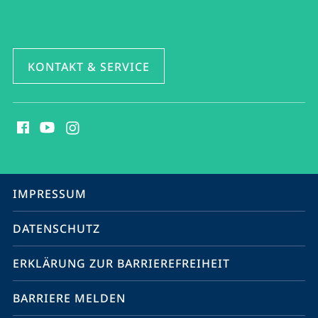
KONTAKT & SERVICE
Social
Media
Kontakte
Service-
IMPRESSUM
Navigation
DATENSCHUTZ
ERKLÄRUNG ZUR BARRIEREFREIHEIT
BARRIERE MELDEN