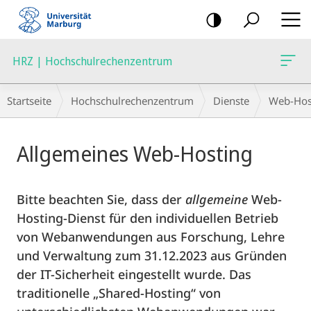
Mobile-
Navigation
HRZ | Hochschulrechenzentrum
Breadcrumb-
Startseite
Hochschulrechenzentrum
Dienste
Web-Hos
Navigation
Hauptinhalt
Allgemeines Web-Hosting
Bitte beachten Sie, dass der
allgemeine
Web-
Hosting-Dienst für den individuellen Betrieb
von Webanwendungen aus Forschung, Lehre
und Verwaltung zum 31.12.2023 aus Gründen
der IT-Sicherheit eingestellt wurde. Das
traditionelle „Shared-Hosting“ von