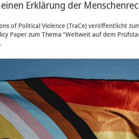
meinen Erklärung der Menschenrec
 of Political Violence (TraCe) veröffentlicht z
licy Paper zum Thema "Weltweit auf dem Prüfsta
.