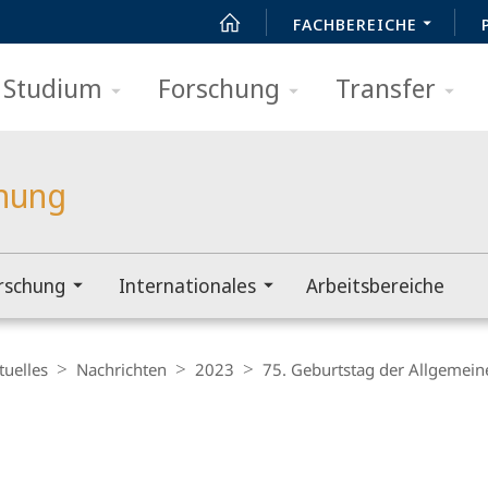
FACHBEREICHE
Studium
Forschung
Transfer
chung
rschung
Internationales
Arbeitsbereiche
tuelles
Nachrichten
2023
75. Geburtstag der Allgemei