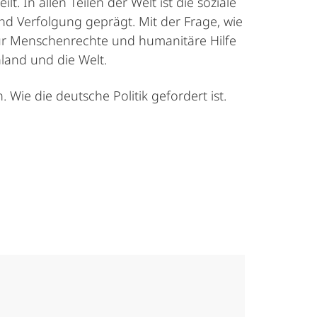
t. In allen Teilen der Welt ist die so­ziale
nd Verfolgung geprägt. Mit der Frage, wie
ür Menschen­rechte und hu­manitäre Hilfe
land und die Welt.
Wie die deutsche Politik gefordert ist.