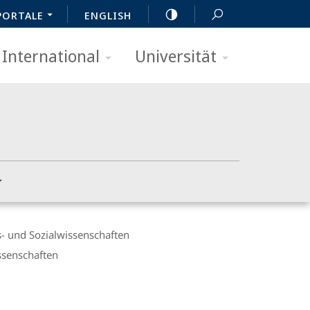
PORTALE
ENGLISH
International
Universität
- und Sozialwissenschaften
ssenschaften