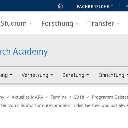
FACHBEREICHE
Studium
Forschung
Transfer
arch Academy
rung
Vernetzung
Beratung
Einrichtung
my
Aktuelles MARA
Termine
2018
Programm Geistes
ten von Literatur für die Promotion in den Geistes- und Sozialwi