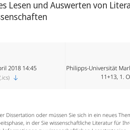
tes Lesen und Auswerten von Litera
ssenschaften
pril 2018 14:45
Philipps-Universität Ma
11+13, 1. 
.ics)
er Dissertation oder müssen Sie sich in ein neues The
eitsphase, in der Sie wissenschaftliche Literatur für I