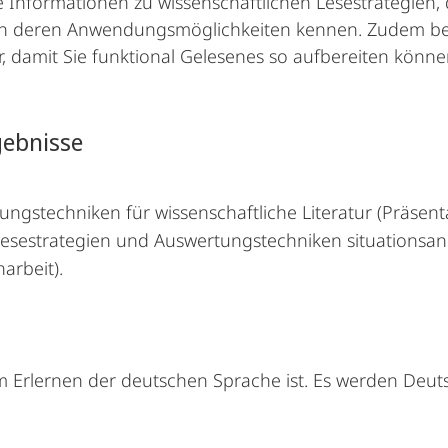
Informationen zu wissenschaftlichen Lesestrategien, d
ernen deren Anwendungsmöglichkeiten kennen. Zudem be
, damit Sie funktional Gelesenes so aufbereiten könne
gebnisse
ngstechniken für wissenschaftliche Literatur (Präsent
e Lesestrategien und Auswertungstechniken situationsa
arbeit).
zum Erlernen der deutschen Sprache ist. Es werden De