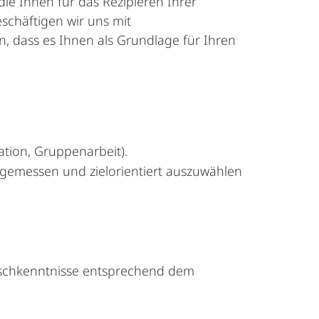
ie Ihnen für das Rezipieren Ihrer
schäftigen wir uns mit
n, dass es Ihnen als Grundlage für Ihren
ation, Gruppenarbeit).
ngemessen und zielorientiert auszuwählen
utschkenntnisse entsprechend dem