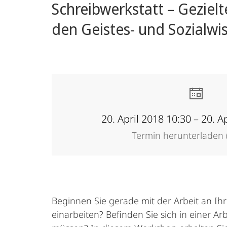
Schreibwerkstatt – Geziel
Academy
den Geistes- und Sozialwi
20. April 2018 10:30 – 20. A
Termin herunterladen (
Beginnen Sie gerade mit der Arbeit an Ihr
einarbeiten? Befinden Sie sich in einer Arb