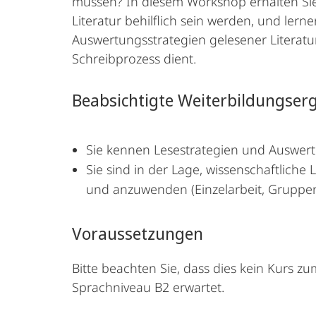
müssen? In diesem Workshop erhalten Sie 
Literatur behilflich sein werden, und l
Auswertungsstrategien gelesener Literatur
Schreibprozess dient.
Beabsichtigte Weiterbildungser
Sie kennen Lesestrategien und Auswertu
Sie sind in der Lage, wissenschaftlich
und anzuwenden (Einzelarbeit, Gruppen
Voraussetzungen
Bitte beachten Sie, dass dies kein Kurs 
Sprachniveau B2 erwartet.