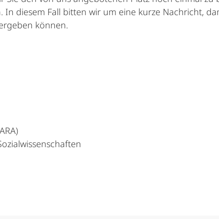
n diesem Fall bitten wir um eine kurze Nachricht, dam
itergeben können.
MARA)
ozialwissenschaften