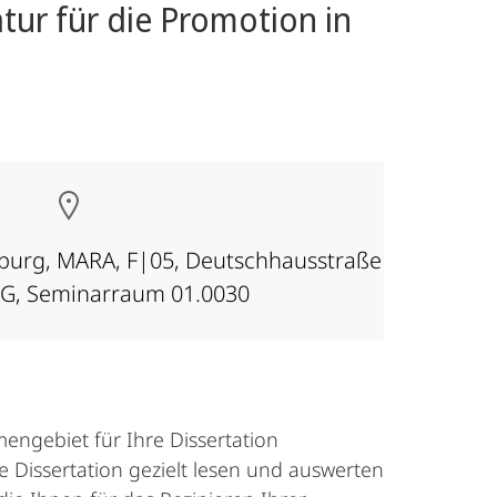
tur für die Promotion in
rburg, MARA, F|05, Deutschhausstraße
OG, Seminarraum 01.0030
mengebiet für Ihre Dissertation
hre Dissertation gezielt lesen und auswerten