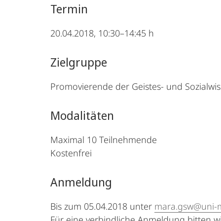
Termin
20.04.2018, 10:30–14:45 h
Zielgruppe
Promovierende der Geistes- und Sozialwi
Modalitäten
Maximal 10 Teilnehmende
Kostenfrei
Anmeldung
Bis zum 05.04.2018 unter
mara.gsw@uni-
Für eine verbindliche Anmeldung bitten w