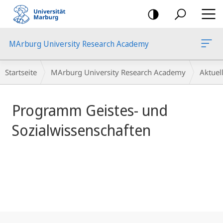
Mobile-
Navigation
MArburg University Research Academy
Hauptinhalt
Breadcrumb-
Startseite
MArburg University Research Academy
Aktue
Navigation
Programm Geistes- und
Sozialwissenschaften