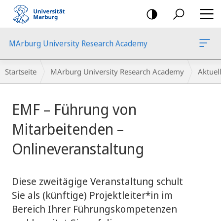
Mobile-
Navigation
MArburg University Research Academy
Breadcrumb-
Startseite
MArburg University Research Academy
Aktue
Navigation
Hauptinhalt
EMF – Führung von
Mitarbeitenden –
Onlineveranstaltung
Diese zweitägige Veranstaltung schult
Sie als (künftige) Projektleiter*in im
Bereich Ihrer Führungskompetenzen