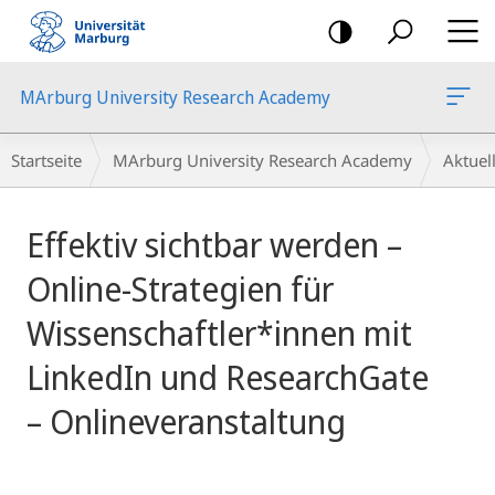
Mobile-
Navigation
MArburg University Research Academy
Breadcrumb-
Startseite
MArburg University Research Academy
Aktue
Navigation
Hauptinhalt
Effektiv sichtbar werden –
Online-Strategien für
Wissenschaftler*innen mit
LinkedIn und ResearchGate
– Onlineveranstaltung