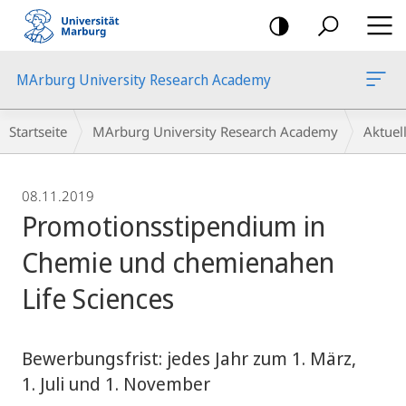
Mobile-
Navigation
MArburg University Research Academy
Breadcrumb-
Startseite
MArburg University Research Academy
Aktue
Navigation
08.11.2019
Promotionsstipendium in
Chemie und chemienahen
Life Sciences
Bewerbungsfrist: jedes Jahr zum 1. März,
1. Juli und 1. November