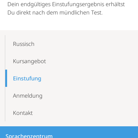
Dein endgültiges Einstufungsergebnis erhältst
Du direkt nach dem mündlichen Test.
Mobile-
Content-
Russisch
Navigation
Kursangebot
Einstufung
Anmeldung
Kontakt
Kontakt
Kontaktinformationen
Sprachenzentrum