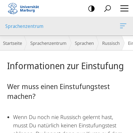
Mobile-
Navigation
Sprachenzentrum
Breadcrumb-
Startseite
Sprachenzentrum
Sprachen
Russisch
Ei
Navigation
Hauptinhalt
Informationen zur Einstufung
Wer muss einen Einstufungstest
machen?
Wenn Du noch nie Russisch gelernt hast,
musst Du natürlich keinen Einstufungstest