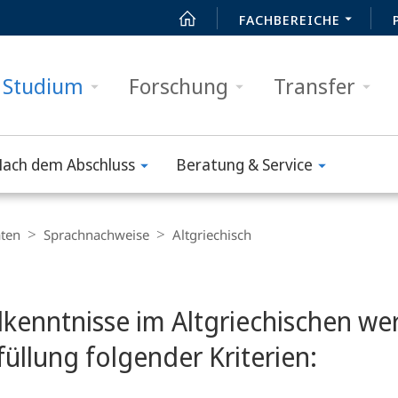
FACHBEREICHE
Studium
Forschung
Transfer
ach dem Abschluss
Beratung & Service
äten
Sprachnachweise
Altgriechisch
t
kenntnisse im Altgriechischen w
füllung folgender Kriterien: