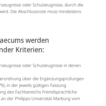
zeugnisse oder Schulzeugnisse, durch die
 wird. Die Abschlussnote muss mindestens
Graecums werden
der Kriterien:
nzeugnisse oder Schulzeugnisse in denen
Verordnung über die Ergänzungsprüfungen
9), in der jeweils gültigen Fassung
ng des Fachbereichs Fremdsprachliche
 an der Philipps-Universität Marburg vom