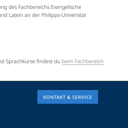
ng des Fachbereichs Evangelische
nd Latein an der Philipps-Universität
d Sprachkurse findest du
beim Fachbereich
KONTAKT & SERVICE