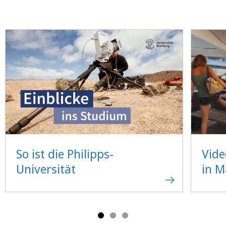
So ist die Philipps-
Vide
Universität
in 