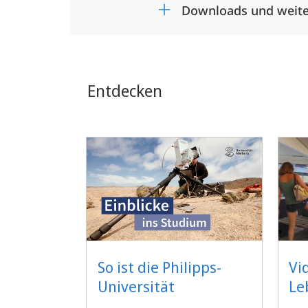
Downloads und weite
Entdecken
So ist die Philipps-
Vi
Universität
Le