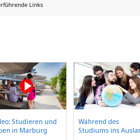
rführende Links
deo: Studieren und
Während des
ben in Marburg
Studiums ins Ausla