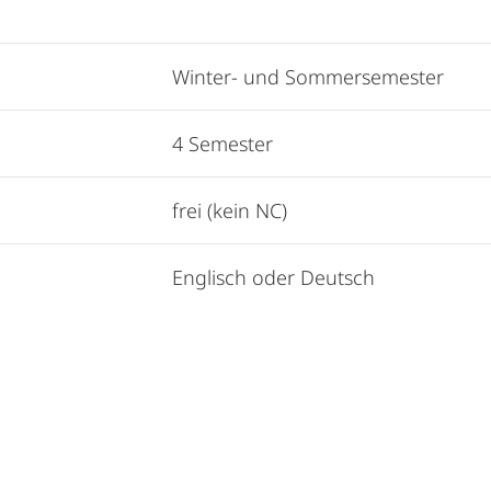
Winter- und Sommersemester
4 Semester
frei (kein NC)
Englisch oder Deutsch
Alle Elemente ausklappen