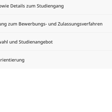
owie Details zum Studiengang
tung zum Bewerbungs- und Zulassungsverfahren
wahl und Studienangebot
rientierung
Alle Elemente ausklappen