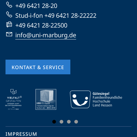
+49 6421 28-20
Website
Stud-i-fon +49 6421 28-22222
+49 6421 28-22500
info@uni-marburg.de
KONTAKT & SERVICE
Mobile-
Service-
Navigation
und
Social
IMPRESSUM