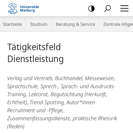
Mobile-
Navigation
Breadcrumb-
Startseite
Studium
Beratung & Service
Zentrale Allg
Navigation
Hauptinhalt
Tätigkeitsfeld
Dienstleistung
Verlag und Vertrieb, Buchhandel, Messewesen,
Sprachschule, Sprech-, Sprach- und Ausdrucks-
Training, Lektorat, Begutachtung (Herkunft,
Echtheit), Trend-Spotting, Autor*innen
Recruitment und -Pflege,
Zusammenfassungsdienste, praktische Rhetorik
(Reden)