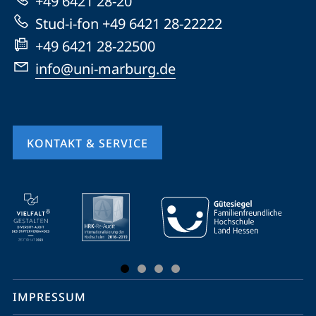
+49 6421 28-20
Website
Stud-i-fon +49 6421 28-22222
+49 6421 28-22500
info@uni-marburg.de
KONTAKT & SERVICE
Mobile-
Service-
Navigation
und
Social
IMPRESSUM
Media