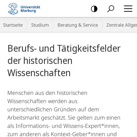
Mobile-
Navigation
Breadcrumb-
Startseite
Studium
Beratung & Service
Zentrale Allg
Navigation
Hauptinhalt
Berufs- und Tätigkeitsfelder
der historischen
Wissenschaften
Menschen aus den historischen
Wissenschaften werden aus
unterschiedlichen Gründen auf dem
Arbeitsmarkt geschätzt. Sie gelten zum einen
als Informations- und Wissens-Expert*innen,
zum anderen als Kontext-Geber*innen und