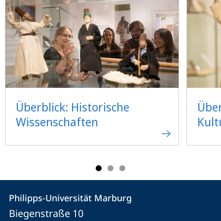
Überblick: Historische
Über
Wissenschaften
Kult
Kontakt
Kontaktinformationen
Philipps-Universität Marburg
Philipps-
und
Biegenstraße 10