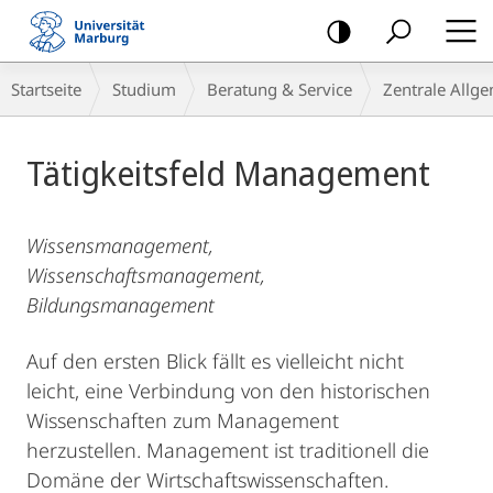
Mobile-
Navigation
Breadcrumb-
Startseite
Studium
Beratung & Service
Zentrale Allg
Navigation
Hauptinhalt
Tätigkeitsfeld Management
Wissensmanagement,
Wissenschaftsmanagement,
Bildungsmanagement
Auf den ersten Blick fällt es vielleicht nicht
leicht, eine Verbindung von den historischen
Wissenschaften zum Management
herzustellen. Management ist traditionell die
Domäne der Wirtschaftswissenschaften.