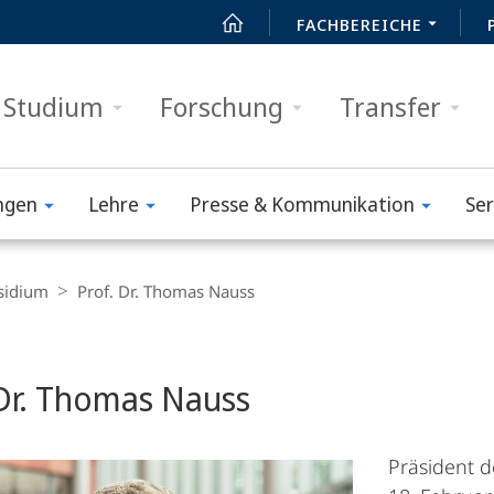
FACHBEREICHE
Studium
Forschung
Transfer
ngen
Lehre
Presse & Kommunikation
Ser
sidium
Prof. Dr. Thomas Nauss
t
 Dr. Thomas Nauss
Präsident d