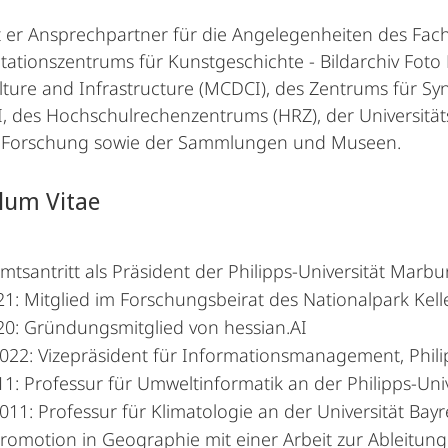
 er Ansprechpartner für die Angelegenheiten des Fac
tionszentrums für Kunstgeschichte - Bildarchiv Foto
ulture and Infrastructure (MCDCI), des Zentrums für S
I, des Hochschulrechenzentrums (HRZ), der Universitäts
e Forschung sowie der Sammlungen und Museen.
lum Vitae
mtsantritt als Präsident der Philipps-Universität Marbu
21: Mitglied im Forschungsbeirat des Nationalpark Kel
20: Gründungsmitglied von hessian.AI
022: Vizepräsident für Informationsmanagement, Phili
11: Professur für Umweltinformatik an der Philipps-Un
11: Professur für Klimatologie an der Universität Bay
romotion in Geographie mit einer Arbeit zur Ableitung