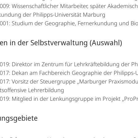
09: Wissenschaftlicher Mitarbeiter, später Akademisch
kundung der Philipps-Universität Marburg
001: Studium der Geographie, Fernerkundung und Bio
n in der Selbstverwaltung (Auswahl)
19: Direktor im Zentrum für Lehrkräftebildung der Ph
017: Dekan am Fachbereich Geographie der Philipps-U
017: Vorsitz der Steuergruppe „Marburger Praxismodule
tsoffensive Lehrerbildung
19: Mitglied in der Lenkungsgruppe im Projekt „ProPra
ungsgebiete