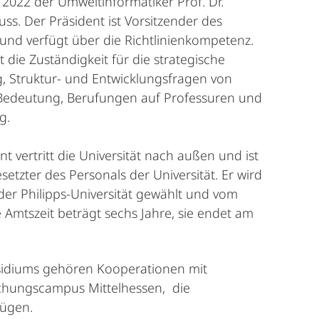
 2022 der Umweltinformatiker Prof. Dr.
s. Der Präsident ist Vorsitzender des
und verfügt über die Richtlinienkompetenz.
t die Zuständigkeit für die strategische
, Struktur- und Entwicklungsfragen von
 Bedeutung, Berufungen auf Professuren und
g.
nt vertritt die Universität nach außen und ist
setzter des Personals der Universität. Er wird
er Philipps-Universität gewählt und vom
 Amtszeit beträgt sechs Jahre, sie endet am
äsidiums gehören Kooperationen mit
schungscampus Mittelhessen, die
zügen.