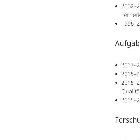
2002–20
Ferner
1996–2
Aufgabe
2017–20
2015–2
2015–2
Qualitä
2015–20
Forsch