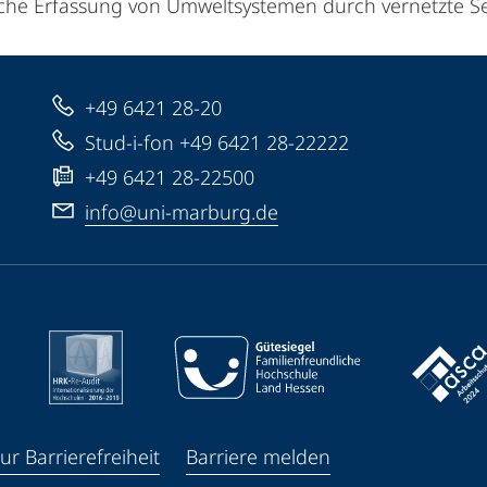
che Erfassung von Umweltsystemen durch vernetzte S
+49 6421 28-20
Stud-i-fon +49 6421 28-22222
+49 6421 28-22500
info@uni-marburg.de
ur Barrierefreiheit
Barriere melden