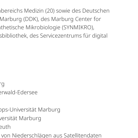
hbereichs Medizin (20) sowie des Deutschen
 Marburg (DDK), des Marburg Center for
ynthetische Mikrobiologie (SYNMIKRO),
bibliothek, des Servicezentrums für digital
rg
lerwald-Edersee
pps-Universität Marburg
iversität Marburg
reuth
 von Niederschlägen aus Satellitendaten