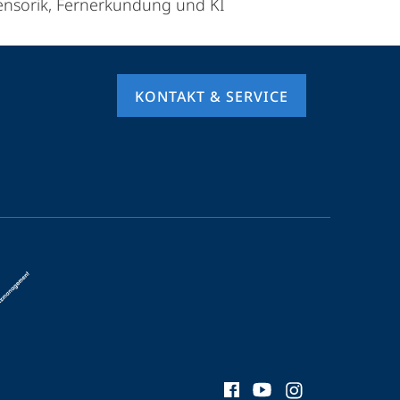
ensorik, Fernerkundung und KI
KONTAKT & SERVICE