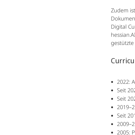
Zudem ist
Dokumenta
Digital C
hessian.A
gestützt
Curricu
2022: A
Seit 20
Seit 20
2019–2
Seit 20
2009–20
2005: P