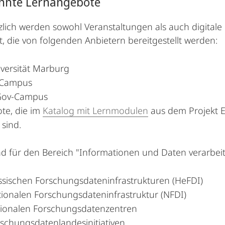
nnte Lernangebote
lich werden sowohl Veranstaltungen als auch digita
, die von folgenden Anbietern bereitgestellt werden:
iversität Marburg
-Campus
Gov-Campus
te, die im
Katalog mit Lernmodulen
aus dem Projekt E
 sind.
nd für den Bereich "Informationen und Daten verarbeit
ssischen Forschungsdateninfrastrukturen (HeFDI)
tionalen Forschungsdateninfrastruktur (NFDI)
tionalen Forschungsdatenzentren
rschungsdatenlandesinitiativen