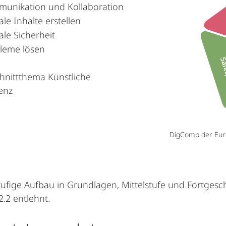
unikation und Kollaboration
ale Inhalte erstellen
ale Sicherheit
leme lösen
hnittthema Künstliche
genz
DigComp der Eur
tufige Aufbau in Grundlagen, Mittelstufe und Fortges
.2 entlehnt.