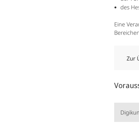
des He
Eine Vera
Bereiche
Zur 
Voraus
Digik