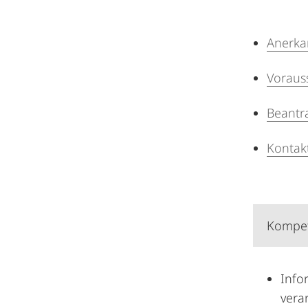
Anerka
Voraus
Beantr
Kontak
Kompet
Info
vera