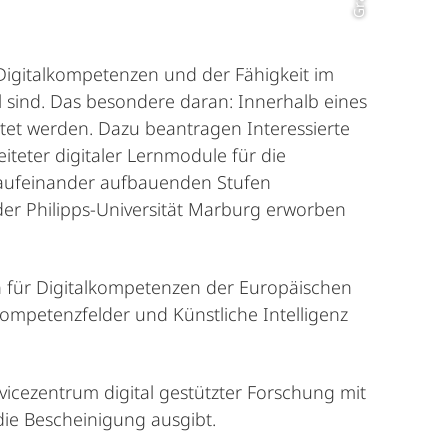
igitalkompetenzen und der Fähigkeit im
il sind. Das besondere daran: Innerhalb eines
tet werden. Dazu beantragen Interessierte
teter digitaler Lernmodule für die
 aufeinander aufbauenden Stufen
 der Philipps-Universität Marburg erworben
 für Digitalkompetenzen der Europäischen
mpetenzfelder und Künstliche Intelligenz
ezentrum digital gestützter Forschung mit
die Bescheinigung ausgibt.