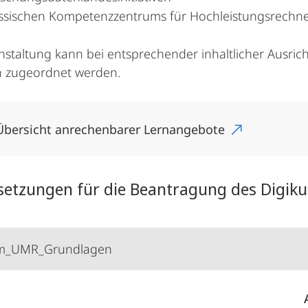
ssischen Kompetenzzentrums für Hochleistungsrechn
nstaltung kann bei entsprechender inhaltlicher Ausr
n zugeordnet werden.
Übersicht anrechenbarer Lernangebote
setzungen für die Beantragung des Digi
um_UMR_Grundlagen