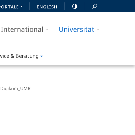
PORTALE
ENGLISH
International
Universität
vice & Beratung
Digikum_UMR