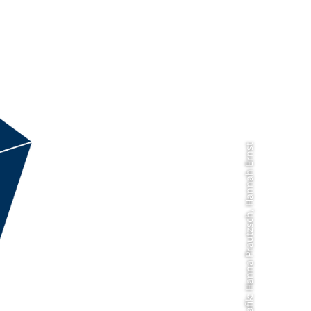
Grafik: Hanna Prautzsch, Hannah Ernst