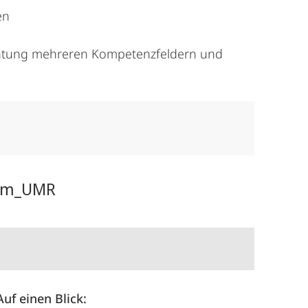
en
ichtung mehreren Kompetenzfeldern und
kum_UMR
Auf einen Blick: