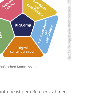
Grafik: Europäische Kommission, CC BY 4.0
opäischen Kommission
chrittene ist dem Referenzrahmen