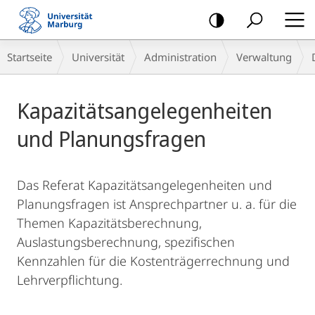
Mobile-
Navigation
Breadcrumb-
Startseite
Universität
Administration
Verwaltung
Navigation
Hauptinhalt
Kapazitätsangelegenheiten
und Planungsfragen
Das Referat Kapazitätsangelegenheiten und
Planungsfragen ist Ansprechpartner u. a. für die
Themen Kapazitätsberechnung,
Auslastungsberechnung, spezifischen
Kennzahlen für die Kostenträgerrechnung und
Lehrverpflichtung.