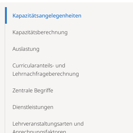
Mobile-
Content-
Kapazitäts­angelegenheiten
Navigation
Kapazitätsberechnung
Auslastung
Curricularanteils- und
Lehrnachfrageberechnung
Zentrale Begriffe
Dienstleistungen
Lehrveranstaltungsarten und
Anrechnungsfaktoren