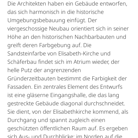
Die Architekten haben ein Gebäude entworfen,
das sich harmonisch in die historische
Umgebungsbebauung einfügt. Der
viergeschossige Neubau orientiert sich in seiner
Höhe an den historischen Nachbarbauten und
greift deren Farbgebung auf. Die
Sandsteinfarbe von Elisabeth-Kirche und
Schäferbau findet sich im Atrium wieder, der
helle Putz der angrenzenden
Gründerzeitbauten bestimmt die Farbigkeit der
Fassaden. Ein zentrales Element des Entwurfs
ist eine gläserne Eingangshalle, die das lang
gestreckte Gebäude diagonal durchschneidet.
Sie dient, von der Elisabethkirche kommend, als
Durchgang und spannt zugleich einen
geschützten öffentlichen Raum auf. Es ergeben
sich Aus- und Durchblicke: im Norden auf die