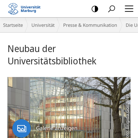
Mobile-
Navigation
Breadcrumb-
Startseite
Universität
Presse & Kommunikation
Die U
Navigation
Hauptinhalt
Neubau der
Universitätsbibliothek
Foto: Brigida Gonzàlez
Galerie anzeigen