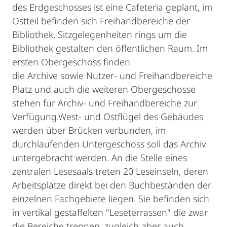
des Erdgeschosses ist eine Cafeteria geplant, im
Ostteil befinden sich Freihandbereiche der
Bibliothek, Sitzgelegenheiten rings um die
Bibliothek gestalten den öffentlichen Raum. Im
ersten Obergeschoss finden
die Archive sowie Nutzer- und Freihandbereiche
Platz und auch die weiteren Obergeschosse
stehen für Archiv- und Freihandbereiche zur
Verfügung.West- und Ostflügel des Gebäudes
werden über Brücken verbunden, im
durchlaufenden Untergeschoss soll das Archiv
untergebracht werden. An die Stelle eines
zentralen Lesesaals treten 20 Leseinseln, deren
Arbeitsplätze direkt bei den Buchbeständen der
einzelnen Fachgebiete liegen. Sie befinden sich
in vertikal gestaffelten "Leseterrassen" die zwar
die Bereiche trennen, zugleich aber auch