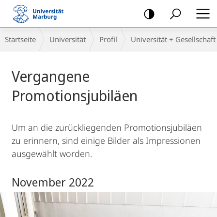
Mobile-
Navigation
Breadcrumb-
Startseite
Universität
Profil
Universität + Gesellschaft
Navigation
Hauptinhalt
Vergangene
Promotionsjubiläen
Um an die zurückliegenden Promotionsjubiläen
zu erinnern, sind einige Bilder als Impressionen
ausgewählt worden.
November 2022