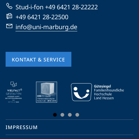
Website
Stud-i-fon +49 6421 28-22222
+49 6421 28-22500
info@uni-marburg.de
KONTAKT & SERVICE
Mobile-
Service-
Navigation
und
Social
IMPRESSUM
Media