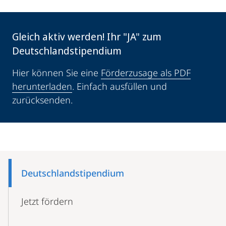
Gleich aktiv werden! Ihr "JA" zum
Deutschlandstipendium
Hier können Sie eine
Förderzusage als PDF
herunterladen
. Einfach ausfüllen und
zurücksenden.
Mobile-
Content-
Deutschland­stipendium
Navigation
Jetzt fördern