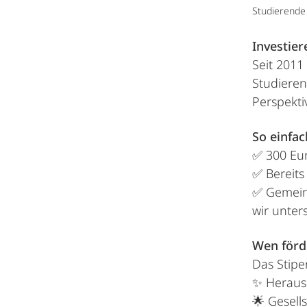
Studierende 
Investier
Seit 2011
Studiere
Perspekt
So einfac
✅ 300 Eur
✅ Bereits
✅ Gemein
wir unter
Wen förd
Das Stipe
✨ Heraus
🌟 Gesell