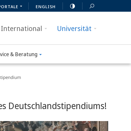
PORTALE
ENGLISH
International
Universität
vice & Beratung
stipendium
des Deutschlandstipendiums!