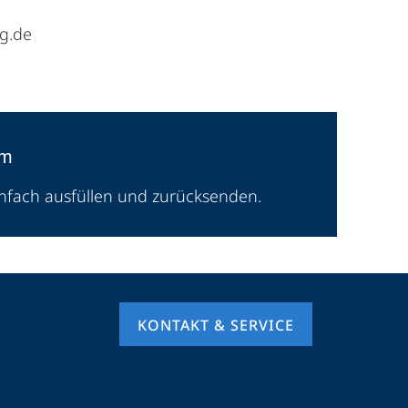
g.de
um
infach ausfüllen und zurücksenden.
KONTAKT & SERVICE