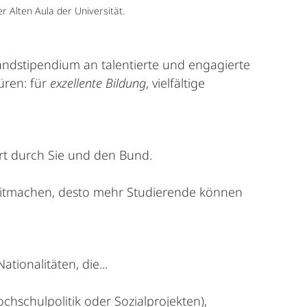
r Alten Aula der Universität.
landstipendium an talentierte und engagierte
üren: für
exzellente Bildung
, vielfältige
ert durch Sie und den Bund.
mitmachen, desto mehr Studierende können
ionalitäten, die...
chschulpolitik oder Sozialprojekten),