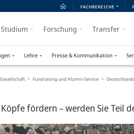
FACHBEREICHE
Studium
Forschung
Transfer
ngen
Lehre
Presse & Kommunikation
Ser
 Gesellschaft
Fundraising und Alumni-Service
Deutschland­
t
 Köpfe fördern – werden Sie Teil 