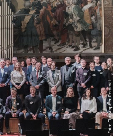
Foto: Christopher Rommel