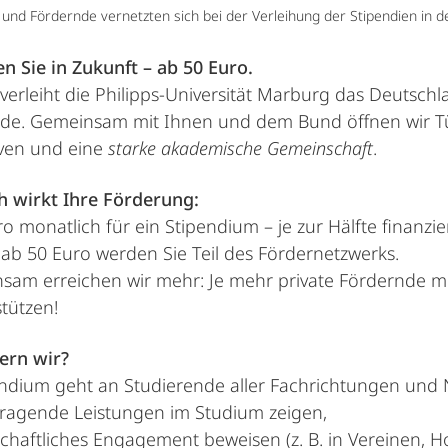
und Fördernde vernetzten sich bei der Verleihung der Stipendien in de
en Sie in Zukunft – ab 50 Euro.
 verleiht die Philipps-Universität Marburg das Deutsch
nde. Gemeinsam mit Ihnen und dem Bund öffnen wir T
iven und eine
starke akademische Gemeinschaft
.
h wirkt Ihre Förderung:
o monatlich für ein Stipendium – je zur Hälfte finanzi
 ab 50 Euro werden Sie Teil des Fördernetzwerks.
sam erreichen wir mehr: Je mehr private Fördernde 
stützen!
ern wir?
ndium geht an Studierende aller Fachrichtungen und Nat
ragende Leistungen im Studium zeigen,
schaftliches Engagement beweisen (z. B. in Vereinen, Ho