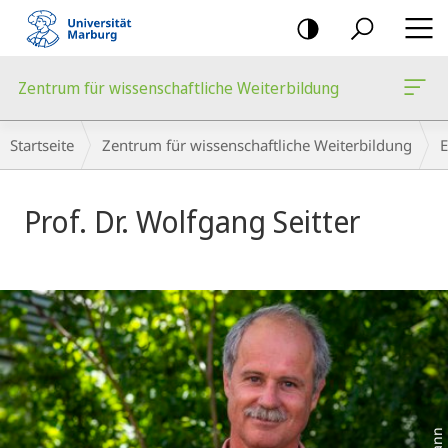
Mobile-
Navigation
Zentrum für wissenschaftliche Weiterbildung
Breadcrumb-
Startseite
Zentrum für wissenschaftliche Weiterbildung
E
Navigation
Prof. Dr. Wolfgang Seitter