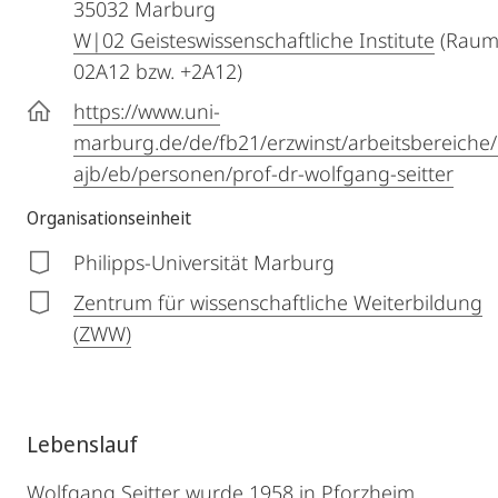
35032
Marburg
W|02 Geisteswissenschaftliche Institute
(Raum
02A12 bzw. +2A12)
https://www.uni-
marburg.de/de/fb21/erzwinst/arbeitsbereiche/
ajb/eb/personen/prof-dr-wolfgang-seitter
Organisationseinheit
Philipps-Universität Marburg
Zentrum für wissenschaftliche Weiterbildung
(ZWW)
Lebenslauf
Wolfgang Seitter wurde 1958 in Pforzheim