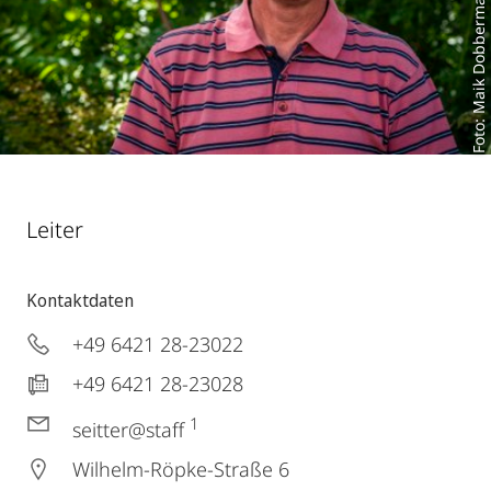
Foto: Maik Dobbermann
Leiter
Kontaktdaten
+49 6421 28-23022
+49 6421 28-23028
1
seitter@staff
Wilhelm-Röpke-Straße 6