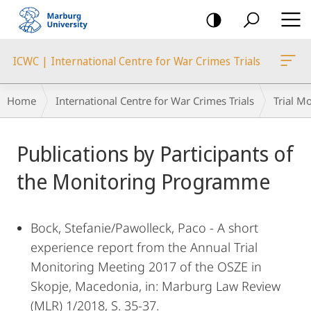
mobile
navigation
ICWC | International Centre for War Crimes Trials
Breadcrumb-
Home
International Centre for War Crimes Trials
Trial M
Navigation
Main
Publications by Participants of
Content
the Monitoring Programme
Bock, Stefanie/Pawolleck, Paco - A short
experience report from the Annual Trial
Monitoring Meeting 2017 of the OSZE in
Skopje, Macedonia, in: Marburg Law Review
(MLR) 1/2018, S. 35-37.