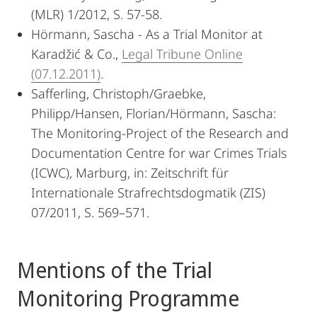
(MLR) 1/2012, S. 57-58.
Hörmann, Sascha - As a Trial Monitor at
Karadžić & Co.,
Legal Tribune Online
(07.12.2011)
.
Safferling, Christoph/Graebke,
Philipp/Hansen, Florian/Hörmann, Sascha:
The Monitoring-Project of the Research and
Documentation Centre for war Crimes Trials
(ICWC), Marburg, in: Zeitschrift für
Internationale Strafrechtsdogmatik (ZIS)
07/2011, S. 569–571.
Mentions of the Trial
Monitoring Programme