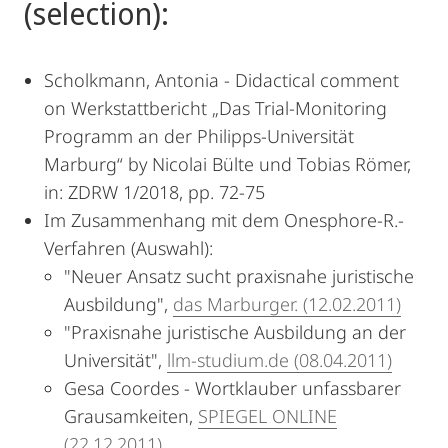
(selection):
Scholkmann, Antonia - Didactical comment
on Werkstattbericht „Das Trial-Monitoring
Programm an der Philipps-Universität
Marburg“ by Nicolai Bülte und Tobias Römer,
in: ZDRW 1/2018, pp. 72-75
Im Zusammenhang mit dem Onesphore-R.-
Verfahren (Auswahl):
"Neuer Ansatz sucht praxisnahe juristische
Ausbildung",
das Marburger. (12.02.2011)
"Praxisnahe juristische Ausbildung an der
Universität",
llm-studium.de (08.04.2011)
Gesa Coordes - Wortklauber unfassbarer
Grausamkeiten,
SPIEGEL ONLINE
(22.12.2011)