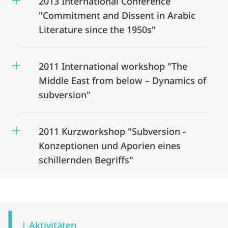
2013 International Conference
"Commitment and Dissent in Arabic
Literature since the 1950s"
2011 International workshop "The
Middle East from below – Dynamics of
subversion"
2011 Kurzworkshop "Subversion -
Konzeptionen und Aporien eines
schillernden Begriffs"
Mobile-
Content-
| Aktivitäten