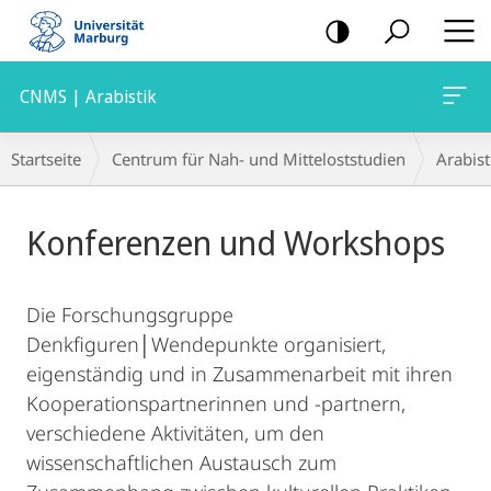
Mobile-
Navigation
CNMS | Arabistik
Breadcrumb-
Startseite
Centrum für Nah- und Mitteloststudien
Arabist
Navigation
Hauptinhalt
Konferenzen und Workshops
Die Forschungsgruppe
Denkfiguren│Wendepunkte organisiert,
eigenständig und in Zusammenarbeit mit ihren
Kooperationspartnerinnen und -partnern,
verschiedene Aktivitäten, um den
wissenschaftlichen Austausch zum