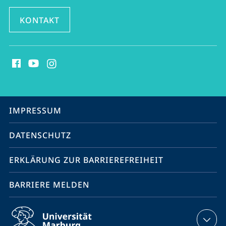
KONTAKT
Social
Media
Kontakte
Service-
IMPRESSUM
Navigation
DATENSCHUTZ
ERKLÄRUNG ZUR BARRIEREFREIHEIT
BARRIERE MELDEN