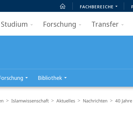
FACHBEREICHE
Studium
Forschung
Transfer
Forschung
Bibliothek
en
Islamwissenschaft
Aktuelles
Nachrichten
40 Jahre