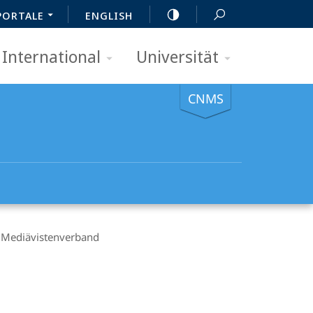
PORTALE
ENGLISH
International
Universität
CNMS
 Mediävistenverband