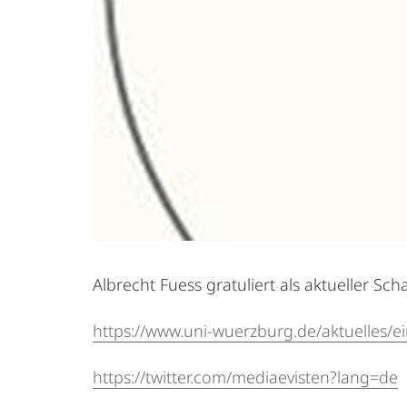
Albrecht Fuess gratuliert als aktueller S
https://www.uni-wuerzburg.de/aktuelles/ei
https://twitter.com/mediaevisten?lang=de