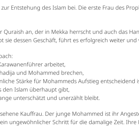
 zur Entstehung des Islam bei. Die erste Frau des Proph
Quraish an, der in Mekka herrscht und auch das Hand
sie dessen Geschäft, führt es erfolgreich weiter und w
bach:
arawanenführer arbeitet,
 Khadija und Mohammed brechen,
nliche Stärke für Mohammeds Aufstieg entscheidend is
es den Islam überhaupt gibt,
lange unterschätzt und unerzählt bleibt.
sehene Kauffrau. Der junge Mohammed ist ihr Angestell
 ein ungewöhnlicher Schritt für die damalige Zeit. Ihre