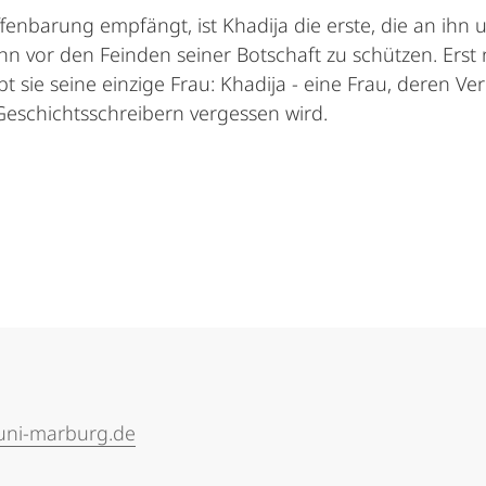
nbarung empfängt, ist Khadija die erste, die an ihn un
hn vor den Feinden seiner Botschaft zu schützen. Erst
 sie seine einzige Frau: Khadija - eine Frau, deren Ve
eschichtsschreibern vergessen wird.
.uni-marburg.de