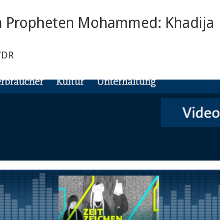
dem Propheten Mohammed: Khadija
 WDR