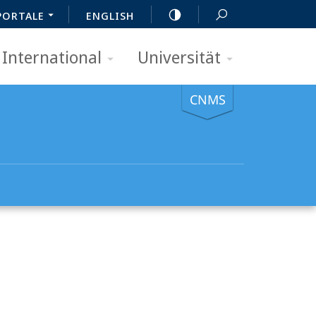
PORTALE
ENGLISH
International
Universität
CNMS