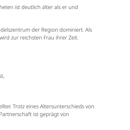
eten ist deutlich älter als er und
elszentrum der Region dominiert. Als
ird zur reichsten Frau ihrer Zeit.
t,
ter. Trotz eines Altersunterschieds von
 Partnerschaft ist geprägt von