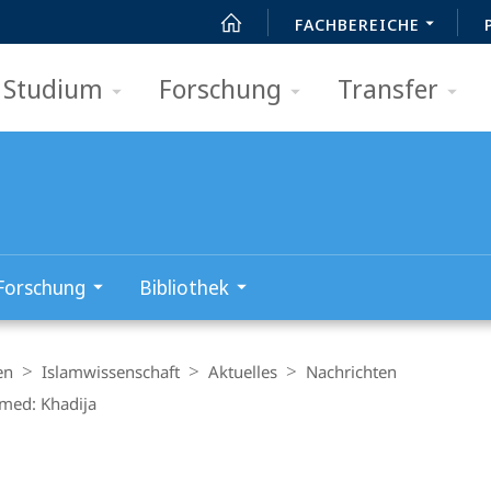
FACHBEREICHE
Studium
Forschung
Transfer
Forschung
Bibliothek
en
Islamwissenschaft
Aktuelles
Nachrichten
med: Khadija