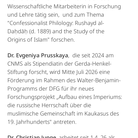
Wissenschaftliche Mitarbeiterin in Forschung
und Lehre tätig sein, und zum Thema
"Confessionalist Philology: Rushayd al-
Daḥdāḥ (d. 1889) and the Study of the
Origins of Islam" forschen.
Dr. Evgeniya Prusskaya
, die seit 2024 am
CNMS als Stipendiatin der Gerda-Henkel-
Stiftung forscht, wird Mitte Juli 2026 eine
Förderung im Rahmen des Walter-Benjamin-
Programms der DFG für ihr neues
Forschungsprojekt „Aufbau eines Imperiums:
die russische Herrschaft über die
muslimische Gemeinschaft im Kaukasus des
19. Jahrhunderts" antreten.
Dr. Christian Junge
, arbeitet seit 1.4. 26 als