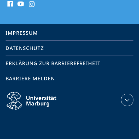
Media
Kontakte
Service-
IMPRESSUM
Navigation
DATENSCHUTZ
ERKLÄRUNG ZUR BARRIEREFREIHEIT
BARRIERE MELDEN