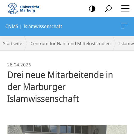
Mobile-
Navigation
CNMS | Islamwissenschaft
Breadcrumb-
Startseite
Centrum für Nah- und Mitteloststudien
Islamw
Navigation
28.04.2026
Drei neue Mitarbeitende in
der Marburger
Islamwissenschaft