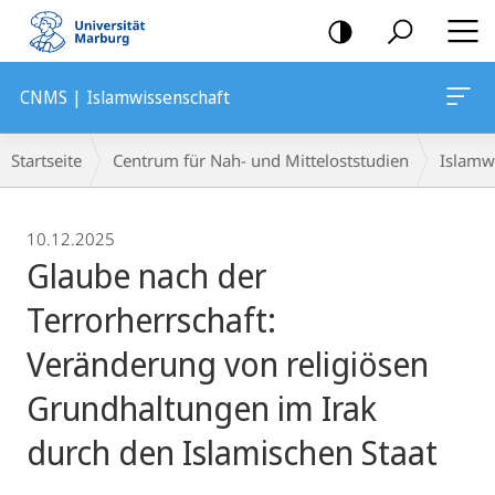
Mobile-
Navigation
CNMS | Islamwissenschaft
Breadcrumb-
Startseite
Centrum für Nah- und Mitteloststudien
Islamw
Navigation
10.12.2025
Glaube nach der
Terrorherrschaft:
Veränderung von religiösen
Grundhaltungen im Irak
durch den Islamischen Staat