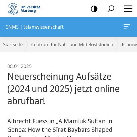
Mobile-
Navigation
CNMS | Islamwissenschaft
Breadcrumb-
Startseite
Centrum für Nah- und Mitteloststudien
Islamw
Navigation
08.01.2025
Neuerscheinung Aufsätze
(2024 und 2025) jetzt online
abrufbar!
Albrecht Fuess in „A Mamluk Sultan in
Genoa: How the Sīrat Baybars Shaped