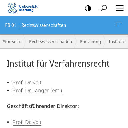
Mobile-
Navigation
FB 01 | Rechtswissenschaften
Breadcrumb-
Startseite
Rechtswissenschaften
Forschung
Institute
Navigation
Hauptinhalt
Institut für Verfahrensrecht
Prof. Dr. Voit
Prof. Dr. Langer (em.)
Geschäftsführender Direktor:
Prof. Dr. Voit