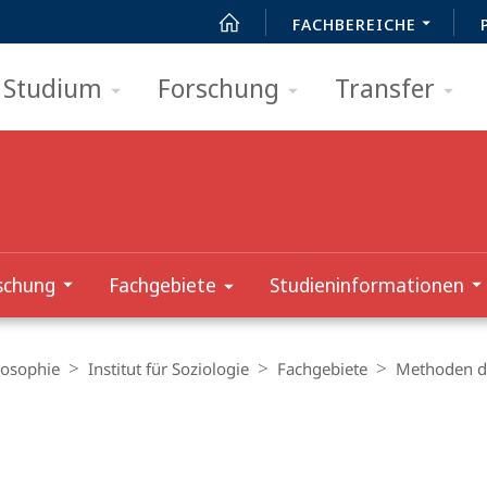
FACHBEREICHE
Studium
Forschung
Transfer
schung
Fachgebiete
Studieninformationen
losophie
Institut für Soziologie
Fachgebiete
Methoden de