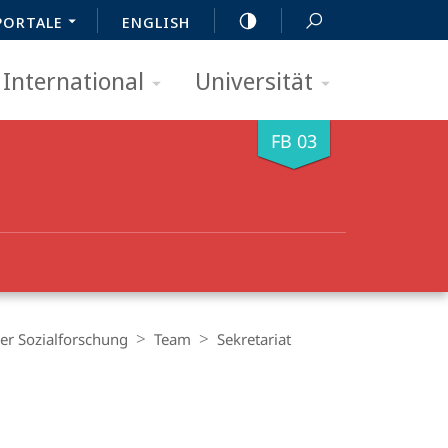
PORTALE
ENGLISH
International
Universität
FB 03
r Sozialforschung
Team
Sekretariat