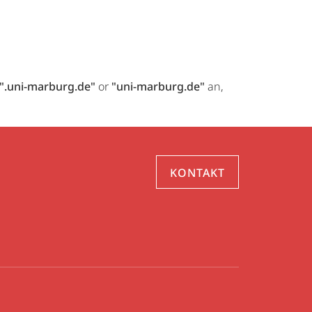
".uni-marburg.de"
or
"uni-marburg.de"
an,
KONTAKT