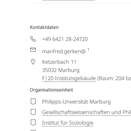
Kontaktdaten
+49 6421 28-24720
1
manfred.gerken@
Ketzerbach 11
35032
Marburg
F|20 Institutsgebäude
(Raum: 204 bz
Organisationseinheit
Philipps-Universität Marburg
Gesellschaftswissenschaften und Phi
Institut für Soziologie