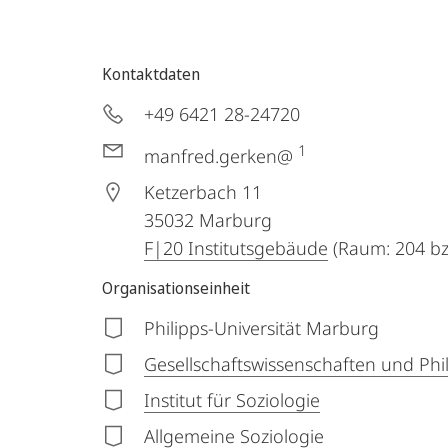
Kontaktdaten
+49 6421 28-24720
1
manfred.gerken@
Ketzerbach 11
35032
Marburg
F|20 Institutsgebäude
(Raum: 204 bz
Organisationseinheit
Philipps-Universität Marburg
Gesellschaftswissenschaften und Phi
Institut für Soziologie
Allgemeine Soziologie