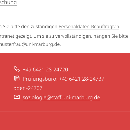
rschung
n Sie bitte den zuständigen
Personaldaten-Beauftragten
.
ntranet gezeigt. Um sie zu vervollständigen, hängen Sie bitte
a.musterfrau@uni-marburg.de.
+49 6421 28-24720
Prüfungsbüro: +49 6421 28-24737
oder -24707
soziologie@staff.uni-marburg.de