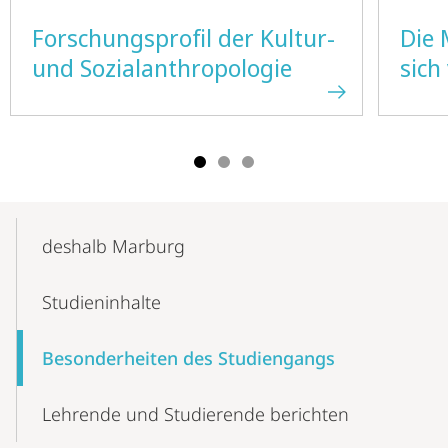
Forschungsprofil der Kultur-
Die 
und Sozialanthropologie
sich
Mobile-
Content-
deshalb Marburg
Navigation
Studieninhalte
Besonderheiten des Studiengangs
Lehrende und Studierende berichten