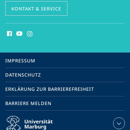
KONTAKT & SERVICE
Social
Media
Kontakte
Service-
IMPRESSUM
Navigation
DATENSCHUTZ
ERKLÄRUNG ZUR BARRIEREFREIHEIT
BARRIERE MELDEN