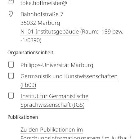
1
toke.hoffmeister@
Bahnhofstraße 7
35032
Marburg
N|01 Institutsgebäude
(Raum: -139 bzw.
-1/0390)
Organisationseinheit
Philipps-Universität Marburg
Germanistik und Kunstwissenschaften
(Fb09)
Institut für Germanistische
Sprachwissenschaft (IGS)
Publikationen
Zu den Publikationen im
Forschungsinformationssystem (im Aufbau)