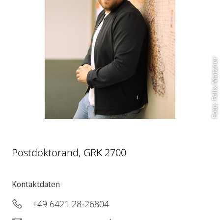
Foto: Felix Matzner
Postdoktorand, GRK 2700
Kontaktdaten
+49 6421 28-26804