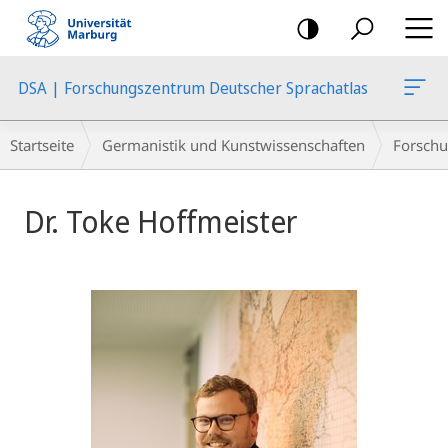
Mobile-
Navigation
DSA | Forschungszentrum Deutscher Sprachatlas
Breadcrumb-
Startseite
Germanistik und Kunstwissenschaften
Forschu
Navigation
Dr. Toke Hoffmeister