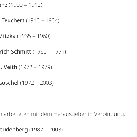
enz
(1900 – 1912)
Teuchert
(1913 – 1934)
Mitzka
(1935 – 1960)
rich Schmitt
(1960 – 1971)
. Veith
(1972 – 1979)
Göschel
(1972 – 2003)
 arbeiteten mit dem Herausgeber in Verbindung:
reudenberg
(1987 – 2003)