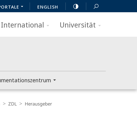
PORTALE
ENGLISH
International
Universität
umentationszentrum
n
ZDL
Herausgeber