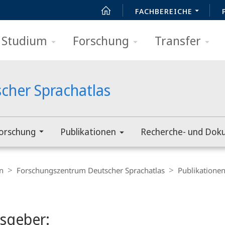
FACHBEREICHE
Studium
Forschung
Transfer
cher Sprachatlas
orschung
Publikationen
Recherche- und Dok
n
Forschungszentrum Deutscher Sprachatlas
Publikatione
t
sgeber: