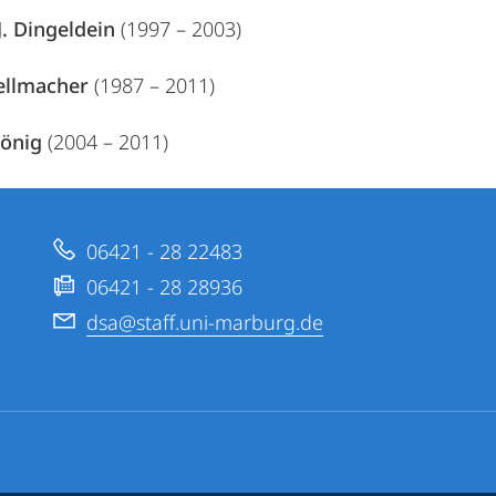
J. Dingeldein
(1997 – 2003)
ellmacher
(1987 – 2011)
önig
(2004 – 2011)
06421 - 28 22483
06421 - 28 28936
dsa@staff.uni-marburg.de