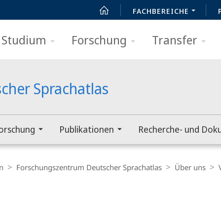
FACHBEREICHE
Studium
Forschung
Transfer
cher Sprachatlas
orschung
Publikationen
Recherche- und Dok
n
Forschungszentrum Deutscher Sprachatlas
Über uns
t