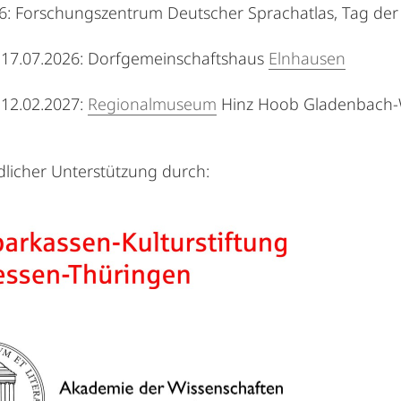
6: Forschungszentrum Deutscher Sprachatlas, Tag der
s 17.07.2026: Dorfgemeinschaftshaus
Elnhausen
s 12.02.2027:
Regionalmuseum
Hinz Hoob Gladenbach
dlicher Unterstützung durch: