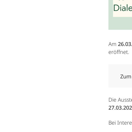
Am
26.03
eröffnet.
Zum
Die Ausst
27.03.202
Bei Inter