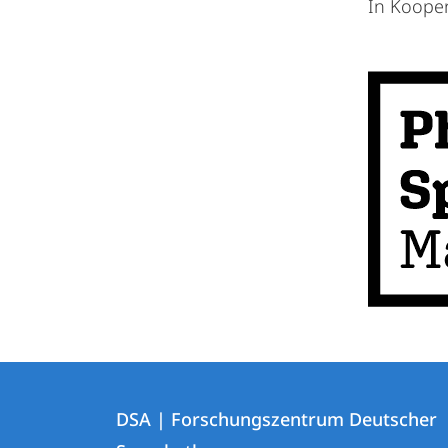
In Kooper
Kontakt
Kontaktinformationen
und
DSA | Forschungszentrum Deutscher
DSA