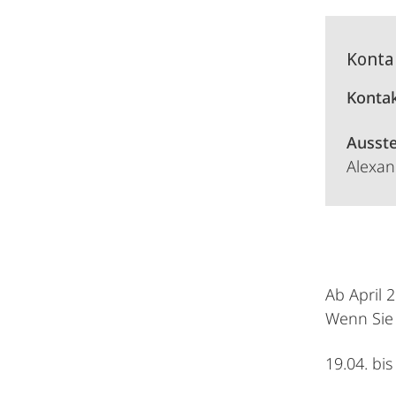
Konta
Kontak
Ausste
Alexan
Ab April 
Wenn Sie 
19.04. bi