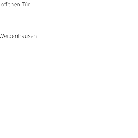
 offenen Tür
-Weidenhausen