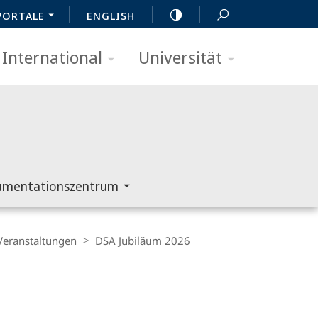
PORTALE
ENGLISH
International
Universität
umentationszentrum
Veranstaltungen
DSA Jubiläum 2026