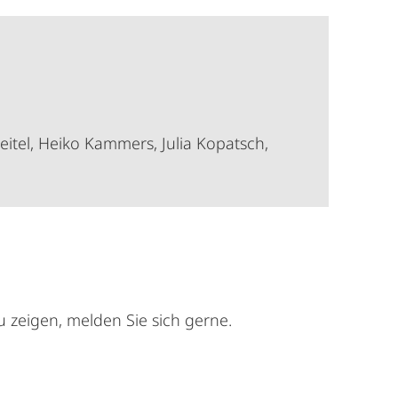
eitel, Heiko Kammers, Julia Kopatsch,
u zeigen, melden Sie sich gerne.