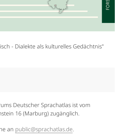
sch - Dialekte als kulturelles Gedächtnis"
rums Deutscher Sprachatlas ist vom
mstein 16 (Marburg) zugänglich.
rne an
public@sprachatlas.de
.