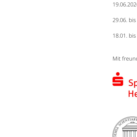
19.06.202
29.06. bi
18.01. bi
Mit freun