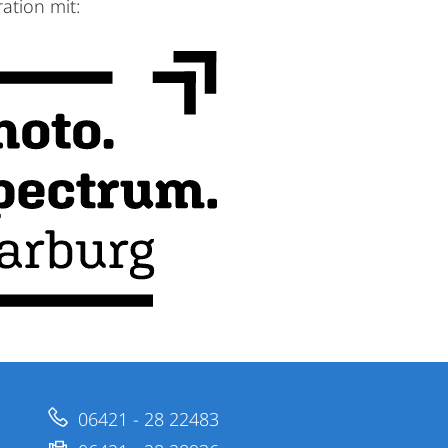
ation mit:
06421 - 28 22483