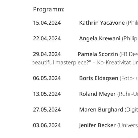
Programm:
15.04.2024
Kathrin Yacavone
(Phil
22.04.2024
Angela Krewani
(Philip
29.04.2024
Pamela Scorzin
(FB Des
beautiful masterpiece?" – Ko-Kreativität 
06.05.2024
Boris Eldagsen
(Foto- 
13.05.2024
Roland Meyer
(Ruhr-Un
27.05.2024
Maren Burghard
(Digi
03.06.2024
Jenifer Becker
(Univers