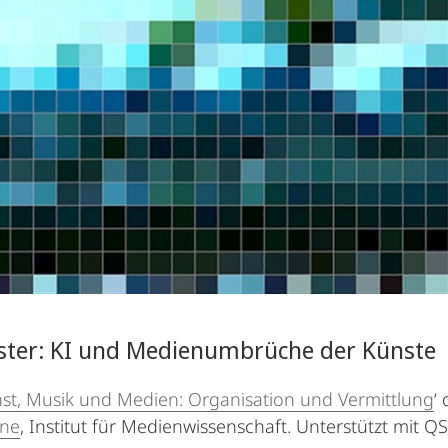
ter: KI und Medienumbrüche der Künste
st, Musik und Medien: Organisation und Vermittlung
‘
one
, Institut für Medienwissenschaft. Unterstützt mit 