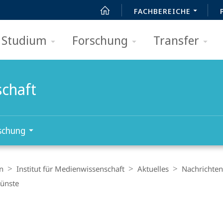
FACHBEREICHE
Studium
Forschung
Transfer
schaft
schung
n
Institut für Medienwissenschaft
Aktuelles
Nachrichten
ünste