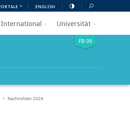
PORTALE
ENGLISH
International
Universität
FB 09
Nachrichten 2024