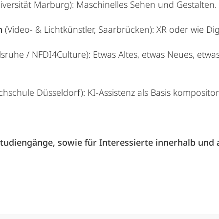
iversität Marburg): Maschinelles Sehen und Gestalten.
n
(Video- & Lichtkünstler, Saarbrücken): XR oder wie Dig
lsruhe / NFDI4Culture): Etwas Altes, etwas Neues, etw
hschule Düsseldorf): KI-Assistenz als Basis kompositor
Studiengänge, sowie für Interessierte innerhalb und 