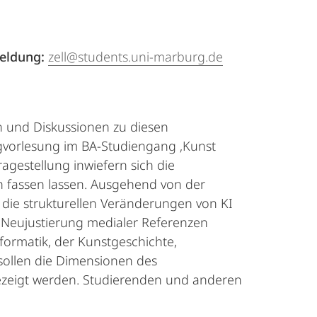
meldung:
zell@students.uni-marburg.de
en und Diskussionen zu diesen
vorlesung im BA-Studiengang ‚Kunst
gestellung inwiefern sich die
h fassen lassen. Ausgehend von der
f die strukturellen Veränderungen von KI
r Neujustierung medialer Referenzen
formatik, der Kunstgeschichte,
sollen die Dimensionen des
ezeigt werden. Studierenden und anderen