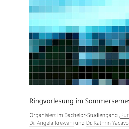
Ringvorlesung im Sommersemes
Organisiert im Bachelor-Studiengang ‚
Kun
Dr. Angela Krewani
und
Dr. Kathrin Yacav