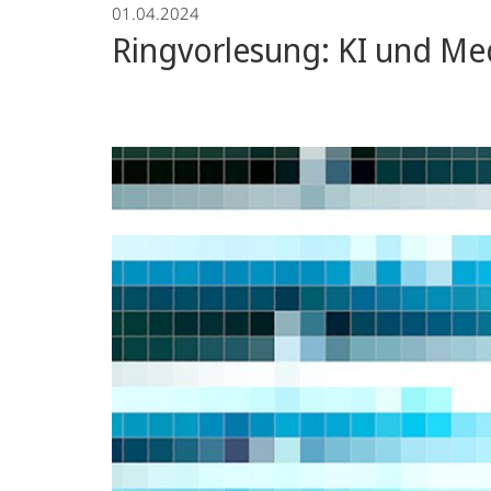
01.04.2024
Ringvorlesung: KI und M