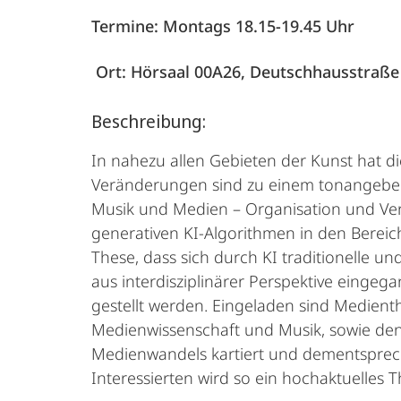
Termine: Montags 18.15-19.45 Uhr
Ort: Hörsaal 00A26, Deutschhausstraße
Beschreibung:
In nahezu allen Gebieten der Kunst hat di
Veränderungen sind zu einem tonangeben
Musik und Medien – Organisation und Ver
generativen KI-Algorithmen in den Bereic
These, dass sich durch KI traditionelle u
aus interdisziplinärer Perspektive einge
gestellt werden. Eingeladen sind Medient
Medienwissenschaft und Musik, sowie den
Medienwandels kartiert und dementsprec
Interessierten wird so ein hochaktuelles