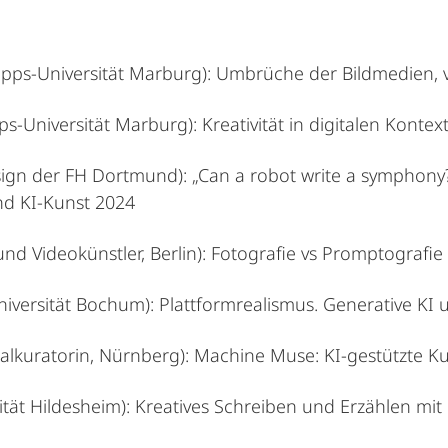
ipps-Universität Marburg): Umbrüche der Bildmedien, 
ps-Universität Marburg): Kreativität in digitalen Kontex
ign der FH Dortmund): „Can a robot write a symphony?
und KI-Kunst 2024
und Videokünstler, Berlin): Fotografie vs Promptografie
iversität Bochum): Plattformrealismus. Generative KI u
talkuratorin, Nürnberg): Machine Muse: KI-gestützte K
ität Hildesheim): Kreatives Schreiben und Erzählen mit 