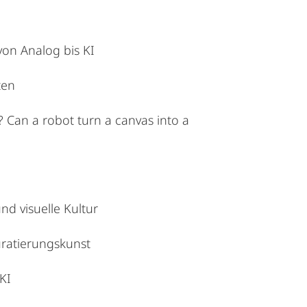
von Analog bis KI
ten
 Can a robot turn a canvas into a
nd visuelle Kultur
uratierungskunst
KI