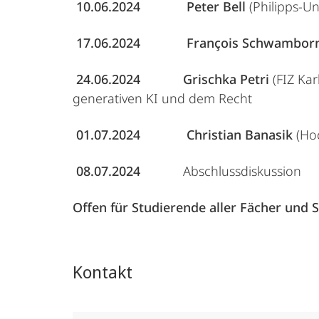
10.06.2024
Peter Bell
(Philipps-Un
17.06.2024
François Schwambor
24.06.2024
Grischka Petri
(FIZ Kar
generativen KI und dem Recht
01.07.2024
Christian Banasik
(Hoc
08.07.2024
Abschlussdiskussion
Offen für Studierende aller Fächer und 
Kontakt