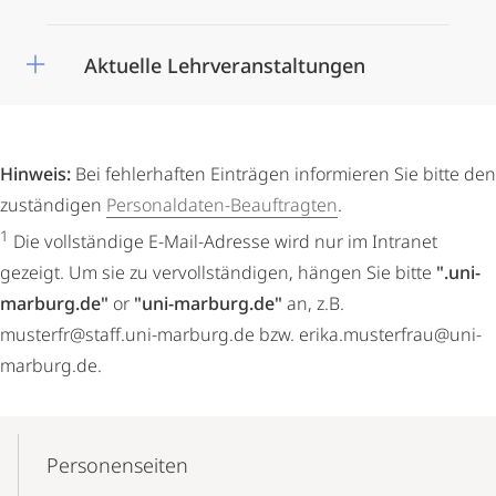
Aktuelle Lehrveranstaltungen
Hinweis:
Bei fehlerhaften Einträgen informieren Sie bitte den
zuständigen
Personaldaten-Beauftragten
.
1
Die vollständige E-Mail-Adresse wird nur im Intranet
gezeigt. Um sie zu vervollständigen, hängen Sie bitte
".uni-
marburg.de"
or
"uni-marburg.de"
an, z.B.
musterfr@staff.uni-marburg.de bzw. erika.musterfrau@uni-
marburg.de.
Mobile-
Content-
Personenseiten
Navigation