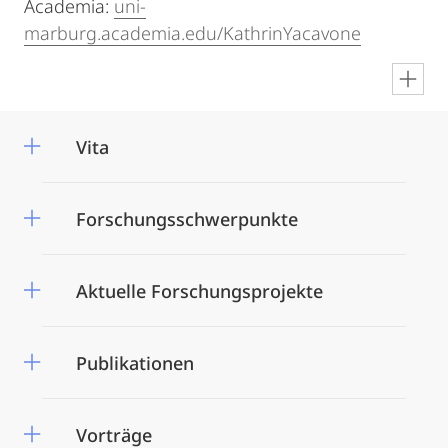
Academia:
uni-
marburg.academia.edu/KathrinYacavone
en
Vita
Forschungsschwerpunkte
Aktuelle Forschungsprojekte
Publikationen
Vorträge