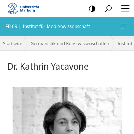
Mobile-
Navigation
FB 09 | Institut für Medienwissenschaft
Breadcrumb-
Startseite
Germanistik und Kunstwissenschaften
Institu
Navigation
Dr. Kathrin Yacavone