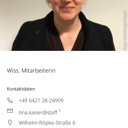
Anja Henningsmeyer
Wiss. Mitarbeiterin
Kontaktdaten
+49 6421 28-24909
1
tina.kaiser@staff
Wilhelm-Röpke-Straße 6