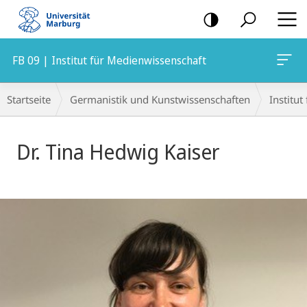
Mobile-
Navigation
FB 09 | Institut für Medienwissenschaft
Breadcrumb-
Startseite
Germanistik und Kunstwissenschaften
Institu
Navigation
Dr. Tina Hedwig Kaiser