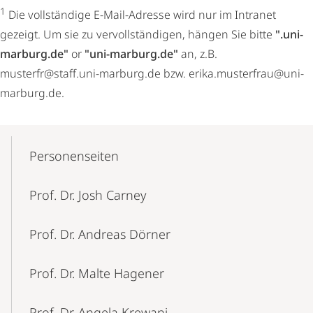
1
Die vollständige E-Mail-Adresse wird nur im Intranet
gezeigt. Um sie zu vervollständigen, hängen Sie bitte
".uni-
marburg.de"
or
"uni-marburg.de"
an, z.B.
musterfr@staff.uni-marburg.de bzw. erika.musterfrau@uni-
marburg.de.
Mobile-
Content-
Personenseiten
Navigation
Prof. Dr. Josh Carney
Prof. Dr. Andreas Dörner
Prof. Dr. Malte Hagener
Prof. Dr. Angela Krewani