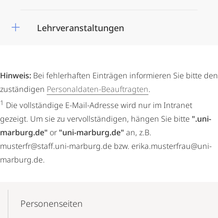
Lehrveranstaltungen
Hinweis:
Bei fehlerhaften Einträgen informieren Sie bitte den
zuständigen
Personaldaten-Beauftragten
.
1
Die vollständige E-Mail-Adresse wird nur im Intranet
gezeigt. Um sie zu vervollständigen, hängen Sie bitte
".uni-
marburg.de"
or
"uni-marburg.de"
an, z.B.
musterfr@staff.uni-marburg.de bzw. erika.musterfrau@uni-
marburg.de.
Mobile-
Content-
Personenseiten
Navigation