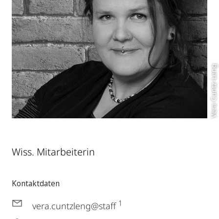
Vera Cuntz-Leng
Wiss. Mitarbeiterin
Kontaktdaten
1
vera.cuntzleng@staff