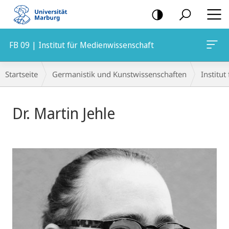
Mobile-
Navigation
FB 09 | Institut für Medienwissenschaft
Breadcrumb-
Startseite
Germanistik und Kunstwissenschaften
Institu
Navigation
Dr. Martin Jehle