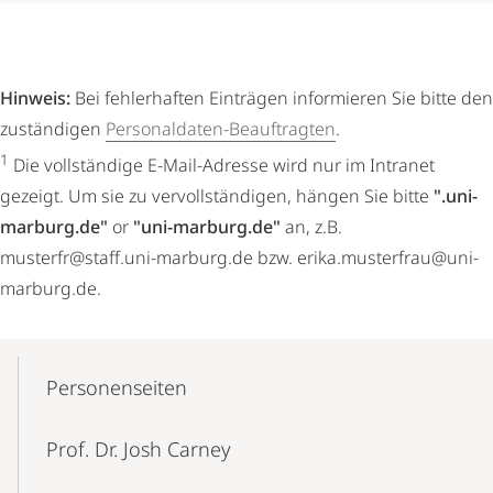
Hinweis:
Bei fehlerhaften Einträgen informieren Sie bitte den
zuständigen
Personaldaten-Beauftragten
.
1
Die vollständige E-Mail-Adresse wird nur im Intranet
gezeigt. Um sie zu vervollständigen, hängen Sie bitte
".uni-
marburg.de"
or
"uni-marburg.de"
an, z.B.
musterfr@staff.uni-marburg.de bzw. erika.musterfrau@uni-
marburg.de.
Mobile-
Content-
Personenseiten
Navigation
Prof. Dr. Josh Carney