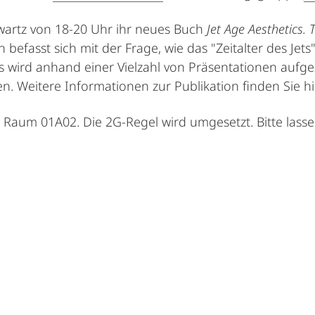
wartz von 18-20 Uhr ihr neues Buch
Jet Age Aesthetics.
on befasst sich mit der Frage, wie das "Zeitalter des Je
 wird anhand einer Vielzahl von Präsentationen aufgez
n. Weitere Informationen zur Publikation finden Sie h
m Raum 01A02. Die 2G-Regel wird umgesetzt. Bitte lass