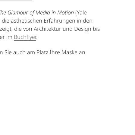
 The Glamour of Media in Motion
(Yale
ts" die ästhetischen Erfahrungen in den
eigt, die von Architektur und Design bis
ier im
Buchflyer
.
en Sie auch am Platz Ihre Maske an.