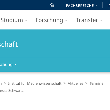
FACHBEREICHE
Studium
Forschung
Transfer
schaft
schung
n
Institut für Medienwissenschaft
Aktuelles
Termine
nessa Schwartz