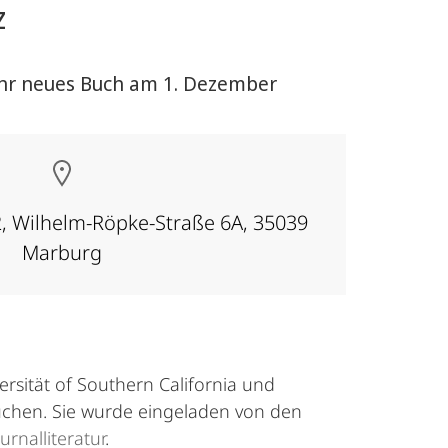
z
 ihr neues Buch am 1. Dezember
 Wilhelm-Röpke-Straße 6A, 35039
Marburg
ersität of Southern California und
esuchen. Sie wurde eingeladen von den
urnalliteratur
.