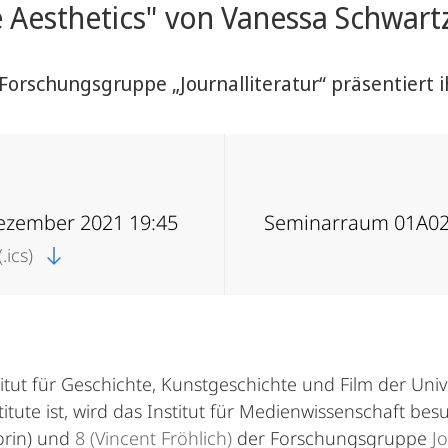
 Aesthetics" von Vanessa Schwart
Forschungsgruppe „Journalliteratur“ präsentiert
Dezember 2021 19:45
Seminarraum 01A02,
.ics)
itut für Geschichte, Kunstgeschichte und Film der Univ
stitute ist, wird das Institut für Medienwissenschaft b
orin) und
8 (Vincent Fröhlich)
der Forschungsgruppe
Jo