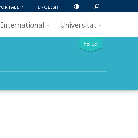
PORTALE
ENGLISH
International
Universität
FB 09