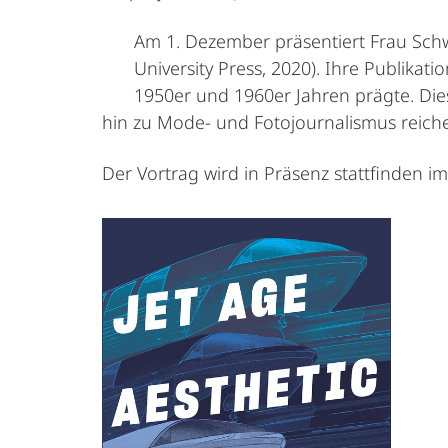
Am 1. Dezember präsentiert Frau Sch
University Press, 2020). Ihre Publikati
1950er und 1960er Jahren prägte. Dies
hin zu Mode- und Fotojournalismus reiche
Der Vortrag wird in Präsenz stattfinden i