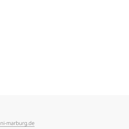
uni-marburg.de