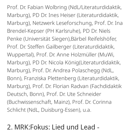
Prof. Dr. Fabian Wolbring (NdL/Literaturdidaktik,
Marburg), PD Dr. Ines Heiser (Literaturdidaktik,
Marburg), Netzwerk Leseforschung, Prof. Dr. Ina
Brendel-Kepser (PH Karlsruhe), PD Dr. Niels
Penke (Universität Siegen),Bärbel Reifelshöfer,
Prof. Dr. Steffen Gailberger (Literaturdidaktik,
Wuppertal), Prof. Dr. Anne Holzmüller (MuWi,
Marburg), PD Dr. Nicola König(Literaturdidaktik,
Marburg), Prof. Dr. Andrea Polaschegg (NdL,
Bonn), Franziska Plettenberg (Literaturdidaktik,
Marburg), Prof. Dr. Florian Radvan (Fachdidaktik
Deutsch, Bonn), Prof. Dr. Ute Schneider
(Buchwissenschaft, Mainz), Prof. Dr. Corinna
Schlicht (NdL, Duisburg-Essen), u.a.
2. MRK:Fokus: Lied und Lead -