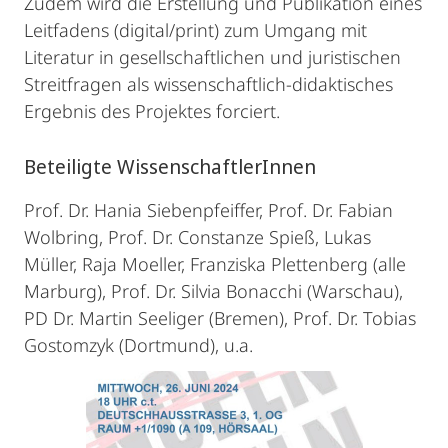
Zudem wird die Erstellung und Publikation eines
Leitfadens (digital/print) zum Umgang mit
Literatur in gesellschaftlichen und juristischen
Streitfragen als wissenschaftlich-didaktisches
Ergebnis des Projektes forciert.
Beteiligte WissenschaftlerInnen
Prof. Dr. Hania Siebenpfeiffer, Prof. Dr. Fabian
Wolbring, Prof. Dr. Constanze Spieß, Lukas
Müller, Raja Moeller, Franziska Plettenberg (alle
Marburg), Prof. Dr. Silvia Bonacchi (Warschau),
PD Dr. Martin Seeliger (Bremen), Prof. Dr. Tobias
Gostomzyk (Dortmund), u.a.