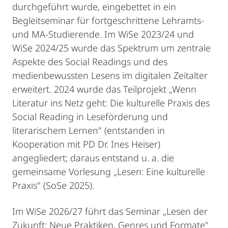
durchgeführt wurde, eingebettet in ein
Begleitseminar für fortgeschrittene Lehramts-
und MA-Studierende. Im WiSe 2023/24 und
WiSe 2024/25 wurde das Spektrum um zentrale
Aspekte des Social Readings und des
medienbewussten Lesens im digitalen Zeitalter
erweitert. 2024 wurde das Teilprojekt „Wenn
Literatur ins Netz geht: Die kulturelle Praxis des
Social Reading in Leseförderung und
literarischem Lernen" (entstanden in
Kooperation mit PD Dr. Ines Heiser)
angegliedert; daraus entstand u. a. die
gemeinsame Vorlesung „Lesen: Eine kulturelle
Praxis" (SoSe 2025).
Im WiSe 2026/27 führt das Seminar „Lesen der
Zukunft: Neue Praktiken, Genres und Formate"