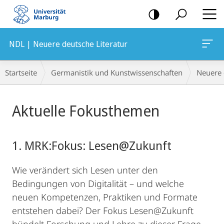
Mobile-
Navigation
NDL | Neuere deutsche Literatur
Breadcrumb-
Startseite
Germanistik und Kunstwissenschaften
Neuere 
Navigation
Hauptinhalt
Aktuelle Fokusthemen
1. MRK:Fokus: Lesen@Zukunft
Wie verändert sich Lesen unter den
Bedingungen von Digitalität – und welche
neuen Kompetenzen, Praktiken und Formate
entstehen dabei? Der Fokus Lesen@Zukunft