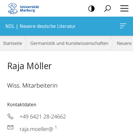
Mobile-
Navigation
NDL | Neuere deutsche Literatur
Breadcrumb-
Startseite
Germanistik und Kunstwissenschaften
Neuere 
Navigation
Raja Möller
Wiss. Mitarbeiterin
Kontaktdaten
+49 6421 28-24662
1
raja.moeller@