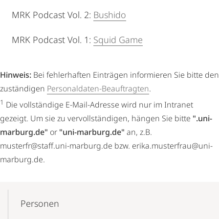
MRK Podcast Vol. 2:
Bushido
MRK Podcast Vol. 1:
Squid Game
Hinweis:
Bei fehlerhaften Einträgen informieren Sie bitte den
zuständigen
Personaldaten-Beauftragten
.
1
Die vollständige E-Mail-Adresse wird nur im Intranet
gezeigt. Um sie zu vervollständigen, hängen Sie bitte
".uni-
marburg.de"
or
"uni-marburg.de"
an, z.B.
musterfr@staff.uni-marburg.de bzw. erika.musterfrau@uni-
marburg.de.
Mobile-
Content-
Personen
Navigation