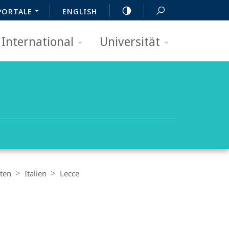
PORTALE
ENGLISH
International
Universität
äten
Italien
Lecce