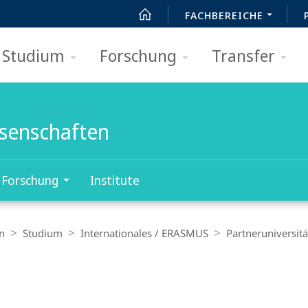
FACHBEREICHE
Studium
Forschung
Transfer
ssenschaften
Forschung
Institute
n
Studium
Internationales / ERASMUS
Partneruniversit