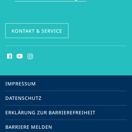
KONTAKT & SERVICE
Social
Media
Kontakte
Service-
IMPRESSUM
Navigation
DATENSCHUTZ
ERKLÄRUNG ZUR BARRIEREFREIHEIT
BARRIERE MELDEN