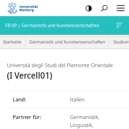
Mobile-
Navigation
FB 09 | Germanistik und Kunstwissenschaften
Breadcrumb-
Startseite
Germanistik und Kunstwissenschaften
Studiu
Navigation
Hauptinhalt
Università degli Studi del Piemonte Orientale
(I Vercell01)
Land:
Italien
Partner für:
Germanistik,
Linguistik,