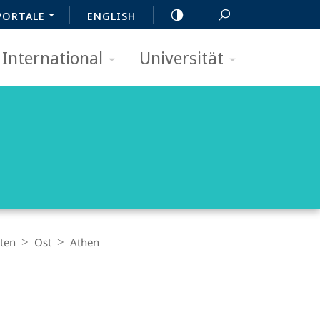
PORTALE
ENGLISH
International
Universität
äten
Ost
Athen