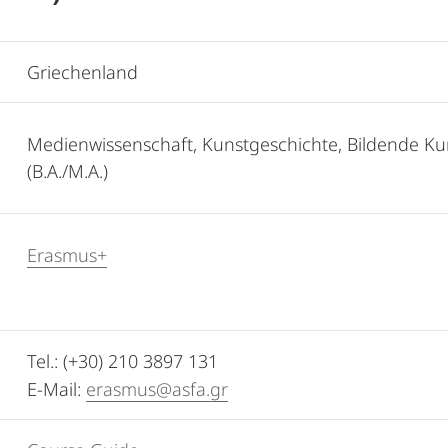
Griechenland
Medienwissenschaft, Kunstgeschichte, Bildende Ku
(B.A./M.A.)
Erasmus+
Tel.: (+30) 210 3897 131
E-Mail:
erasmus@asfa.gr