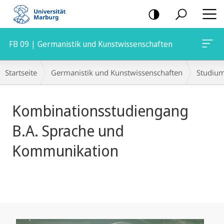
Mobile-
Navigation
FB 09 | Germanistik und Kunstwissenschaften
Hauptinhalt
Breadcrumb-
Startseite
Germanistik und Kunstwissenschaften
Studiu
Navigation
Kombinationsstudiengang
B.A. Sprache und
Kommunikation