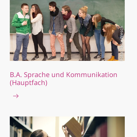
Foto: Felix Wesch
B.A. Sprache und Kommunikation
(Hauptfach)