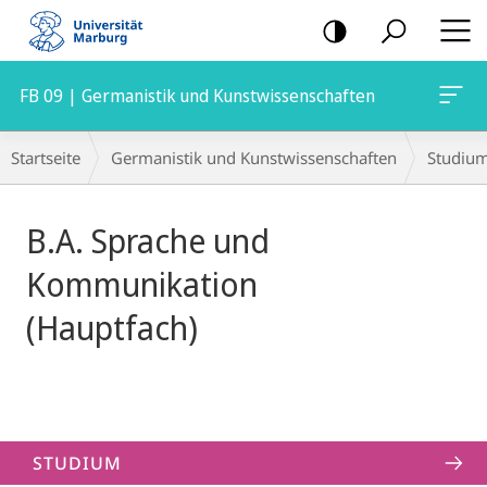
Mobile-
Navigation
FB 09 | Germanistik und Kunstwissenschaften
Hauptinhalt
Breadcrumb-
Startseite
Germanistik und Kunstwissenschaften
Studiu
Navigation
B.A. Sprache und
Kommunikation
(Hauptfach)
STUDIUM